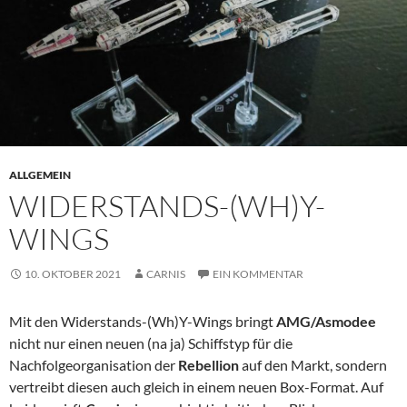
ALLGEMEIN
WIDERSTANDS-(WH)Y-
WINGS
10. OKTOBER 2021
CARNIS
EIN KOMMENTAR
Mit den Widerstands-(Wh)Y-Wings bringt
AMG/Asmodee
nicht nur einen neuen (na ja) Schiffstyp für die
Nachfolgeorganisation der
Rebellion
auf den Markt, sondern
vertreibt diesen auch gleich in einem neuen Box-Format. Auf