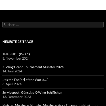
Suchen
nach:
NEUESTE BEITRÄGE
THE END…(Part 1)
8. November 2024
X-Wing Grand Tournament Münster 2024
14. Juni 2024
„It’s the End[or] of the World…“
6. April 2024
Servicepost: Günstige X-Wing Schiffchen
13. Dezember 2023
Meister, Meister – Münster Meister – Store Championship-Edition