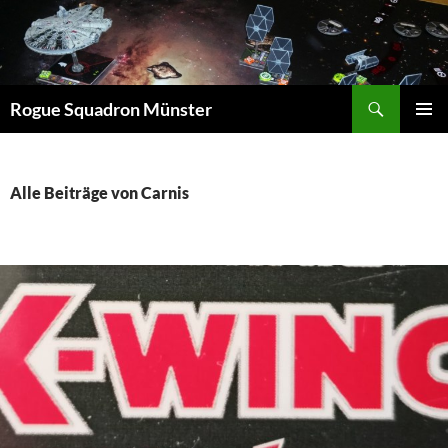
Suchen
Rogue Squadron Münster
ZUM
PRIMÄR
INHALT
MENÜ
SPRINGEN
Alle Beiträge von Carnis