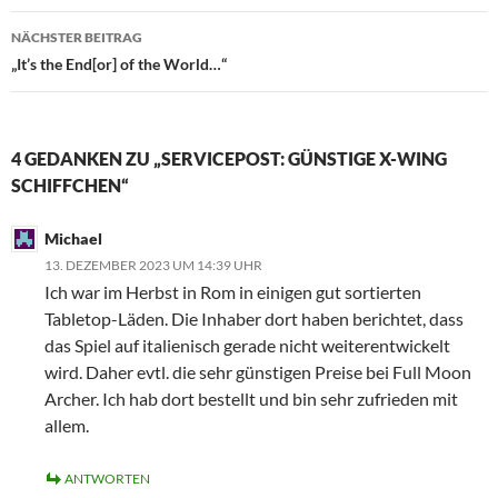
NÄCHSTER BEITRAG
„It’s the End[or] of the World…“
4 GEDANKEN ZU „SERVICEPOST: GÜNSTIGE X-WING
SCHIFFCHEN“
Michael
13. DEZEMBER 2023 UM 14:39 UHR
Ich war im Herbst in Rom in einigen gut sortierten
Tabletop-Läden. Die Inhaber dort haben berichtet, dass
das Spiel auf italienisch gerade nicht weiterentwickelt
wird. Daher evtl. die sehr günstigen Preise bei Full Moon
Archer. Ich hab dort bestellt und bin sehr zufrieden mit
allem.
ANTWORTEN