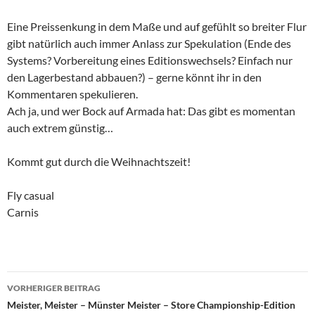
Eine Preissenkung in dem Maße und auf gefühlt so breiter Flur
gibt natürlich auch immer Anlass zur Spekulation (Ende des
Systems? Vorbereitung eines Editionswechsels? Einfach nur
den Lagerbestand abbauen?) – gerne könnt ihr in den
Kommentaren spekulieren.
Ach ja, und wer Bock auf Armada hat: Das gibt es momentan
auch extrem günstig…
Kommt gut durch die Weihnachtszeit!
Fly casual
Carnis
Beitragsnavigation
VORHERIGER BEITRAG
Meister, Meister – Münster Meister – Store Championship-Edition