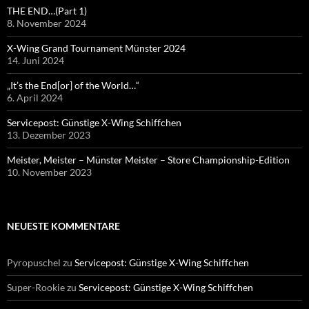
THE END…(Part 1)
8. November 2024
X-Wing Grand Tournament Münster 2024
14. Juni 2024
„It’s the End[or] of the World…“
6. April 2024
Servicepost: Günstige X-Wing Schiffchen
13. Dezember 2023
Meister, Meister – Münster Meister – Store Championship-Edition
10. November 2023
NEUESTE KOMMENTARE
Pyropuschel
zu
Servicepost: Günstige X-Wing Schiffchen
Super-Rookie
zu
Servicepost: Günstige X-Wing Schiffchen