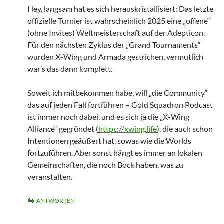
Hey, langsam hat es sich herauskristallisiert: Das letzte
offizielle Turnier ist wahrscheinlich 2025 eine „offene“
(ohne Invites) Weltmeisterschaft auf der Adepticon.
Für den nächsten Zyklus der „Grand Tournaments“
wurden X-Wing und Armada gestrichen, vermutlich
war’s das dann komplett.
Soweit ich mitbekommen habe, will „die Community“
das auf jeden Fall fortführen – Gold Squadron Podcast
ist immer noch dabei, und es sich ja die „X-Wing
Alliance“ gegründet (
https://xwing.life
), die auch schon
Intentionen geäußert hat, sowas wie die Worlds
fortzuführen. Aber sonst hängt es immer an lokalen
Gemeinschaften, die noch Bock haben, was zu
veranstalten.
ANTWORTEN