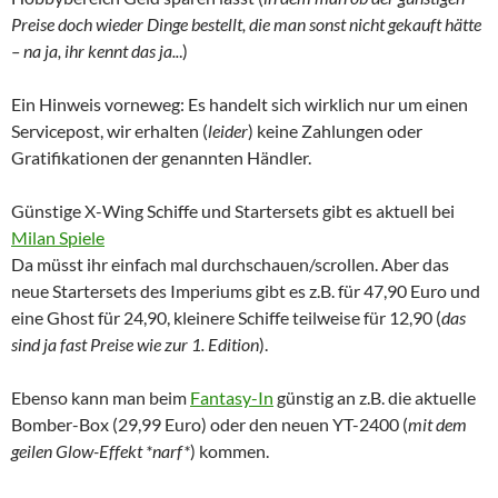
Preise doch wieder Dinge bestellt, die man sonst nicht gekauft hätte
– na ja, ihr kennt das ja..
.)
Ein Hinweis vorneweg: Es handelt sich wirklich nur um einen
Servicepost, wir erhalten (
leider
) keine Zahlungen oder
Gratifikationen der genannten Händler.
Günstige X-Wing Schiffe und Startersets gibt es aktuell bei
Milan Spiele
Da müsst ihr einfach mal durchschauen/scrollen. Aber das
neue Startersets des Imperiums gibt es z.B. für 47,90 Euro und
eine Ghost für 24,90, kleinere Schiffe teilweise für 12,90 (
das
sind ja fast Preise wie zur 1. Edition
).
Ebenso kann man beim
Fantasy-In
günstig an z.B. die aktuelle
Bomber-Box (29,99 Euro) oder den neuen YT-2400 (
mit dem
geilen Glow-Effekt *narf*
) kommen.