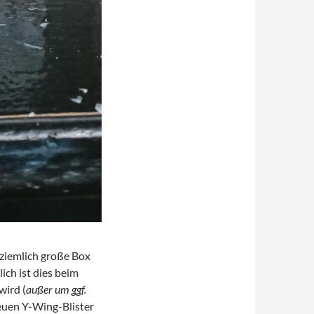
ziemlich große Box
lich ist dies beim
wird (
außer um ggf.
neuen Y-Wing-Blister