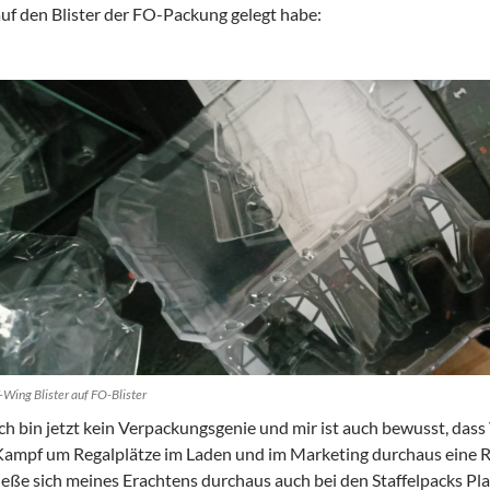
uf den Blister der FO-Packung gelegt habe:
-Wing Blister auf FO-Blister
ch bin jetzt kein Verpackungsgenie und mir ist auch bewusst, das
Kampf um Regalplätze im Laden und im Marketing durchaus eine Rol
ieße sich meines Erachtens durchaus auch bei den Staffelpacks Pla