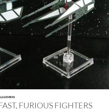
ALLGEMEIN
FAST, FURIOUS FIGHTERS