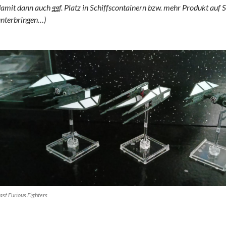
amit dann auch ggf. Platz in Schiffscontainern bzw. mehr Produkt auf S
nterbringen…)
ast Furious Fighters