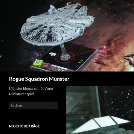
Suchen
Rogue Squadron Münster
Münster bloggt zum X-Wing
Miniaturenspiel
Suchen
nach:
NEUESTE BEITRÄGE