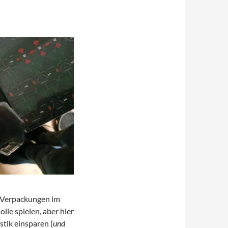
s Verpackungen im
le spielen, aber hier
stik einsparen (
und