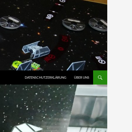
ZUM INHALT SPRINGEN
DATENSCHUTZERKLÄRUNG
ÜBER UNS