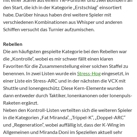
den Start, die ich in der Kategorie „Erstschlag“ einsortiert
habe. Darüber hinaus haben drei weitere Spieler mit
verschiedenen Kombinationen aus Whisper und anderen
Schiffen versucht das Turnier aufzumischen.
Rebellen
Die am häufigsten gespielte Kategorie bei den Rebellen war
die „Kontrolle“, wobei es mir schwer fällt einen klaren
Favoriten für die Zusammenstellung einer solchen Staffel zu
benennen. In zwei Listen wurde ein
Stress-Hog
eingesetzt, in
einer Liste ein Stress-ARC und in der nächsten die VCX mit
Shuttle und Ionengeschütz. Diese Kern-Elemente wurden
dann entweder durch Taktiker, Ionenkanonen oder Ionenpuls-
Raketen ergänzt.
Neben den Kontroll-Listen verteilten sich die weiteren Spieler
in die Kategorien „Fat Miranda“, „Trippel-K“, „Doppel-ARC“
und „Regeneration“, wobei auffällig ist, dass der K-Wing im
Allgemeinen und Miranda Doni im Speziellen aktuell sehr