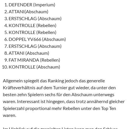
DEFENDER (Imperium)
ATTANI(Abschaum)
ERSTSCHLAG (Abschaum)
KONTROLLE (Rebellen)
KONTROLLE (Rebellen)
DOPPEL YV666 (Abschaum)
ERSTSCHLAG (Abschaum)
ATTANI (Abschaum)
FAT MIRANDA (Rebellen)
KONTROLLE (Abschaum)
Allgemein spiegelt das Ranking jedoch das generelle
Kräfteverhältnis auf dem Turnier gut wieder, da unter den
besten zehn Spielern sechs für den Abschaum unterwegs
waren. Interessant ist hingegen, dass trotz annähernd gleicher
Spielerzahl proportional mehr Rebellen unter den Top Ten
waren.
Im Hinblick auf die gespielten Listen kann man den Schluss