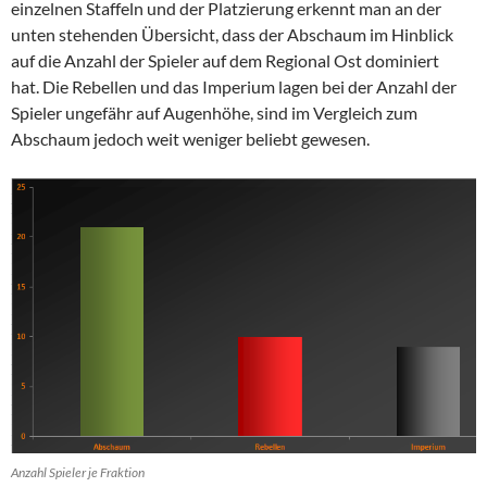
einzelnen Staffeln und der Platzierung erkennt man an der
unten stehenden Übersicht, dass der Abschaum im Hinblick
auf die Anzahl der Spieler auf dem Regional Ost dominiert
hat. Die Rebellen und das Imperium lagen bei der Anzahl der
Spieler ungefähr auf Augenhöhe, sind im Vergleich zum
Abschaum jedoch weit weniger beliebt gewesen.
Anzahl Spieler je Fraktion