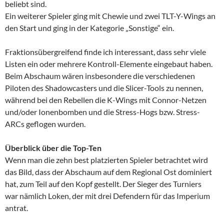
beliebt sind.
Ein weiterer Spieler ging mit Chewie und zwei TLT-Y-Wings an
den Start und ging in der Kategorie „Sonstige“ ein.
Fraktionsübergreifend finde ich interessant, dass sehr viele
Listen ein oder mehrere Kontroll-Elemente eingebaut haben.
Beim Abschaum wären insbesondere die verschiedenen
Piloten des Shadowcasters und die Slicer-Tools zu nennen,
während bei den Rebellen die K-Wings mit Connor-Netzen
und/oder Ionenbomben und die Stress-Hogs bzw. Stress-
ARCs geflogen wurden.
Überblick über die Top-Ten
Wenn man die zehn best platzierten Spieler betrachtet wird
das Bild, dass der Abschaum auf dem Regional Ost dominiert
hat, zum Teil auf den Kopf gestellt. Der Sieger des Turniers
war nämlich Loken, der mit drei Defendern für das Imperium
antrat.