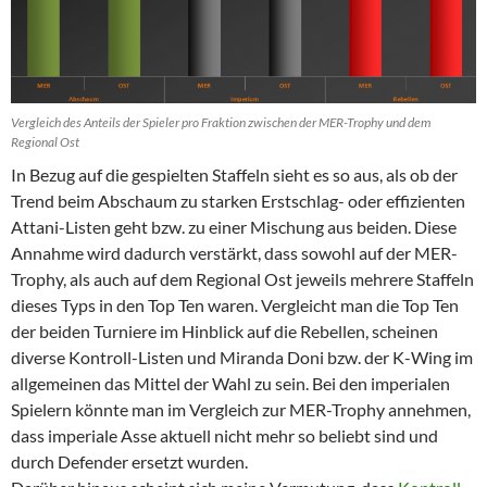
Vergleich des Anteils der Spieler pro Fraktion zwischen der MER-Trophy und dem
Regional Ost
In Bezug auf die gespielten Staffeln sieht es so aus, als ob der
Trend beim Abschaum zu starken Erstschlag- oder effizienten
Attani-Listen geht bzw. zu einer Mischung aus beiden. Diese
Annahme wird dadurch verstärkt, dass sowohl auf der MER-
Trophy, als auch auf dem Regional Ost jeweils mehrere Staffeln
dieses Typs in den Top Ten waren. Vergleicht man die Top Ten
der beiden Turniere im Hinblick auf die Rebellen, scheinen
diverse Kontroll-Listen und Miranda Doni bzw. der K-Wing im
allgemeinen das Mittel der Wahl zu sein. Bei den imperialen
Spielern könnte man im Vergleich zur MER-Trophy annehmen,
dass imperiale Asse aktuell nicht mehr so beliebt sind und
durch Defender ersetzt wurden.