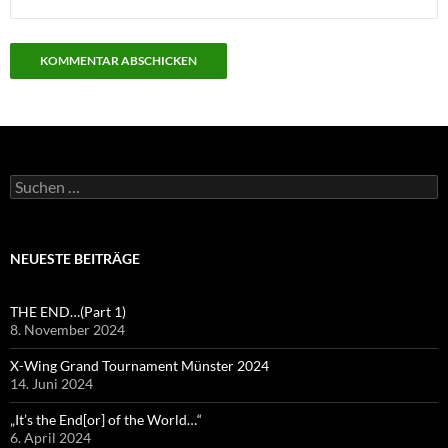
Suchen
nach:
NEUESTE BEITRÄGE
THE END…(Part 1)
8. November 2024
X-Wing Grand Tournament Münster 2024
14. Juni 2024
„It’s the End[or] of the World…“
6. April 2024