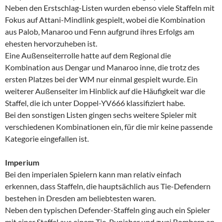
Neben den Erstschlag-Listen wurden ebenso viele Staffeln mit
Fokus auf Attani-Mindlink gespielt, wobei die Kombination
aus Palob, Manaroo und Fenn aufgrund ihres Erfolgs am
ehesten hervorzuheben ist.
Eine Außenseiterrolle hatte auf dem Regional die
Kombination aus Dengar und Manaroo inne, die trotz des
ersten Platzes bei der WM nur einmal gespielt wurde. Ein
weiterer Außenseiter im Hinblick auf die Häufigkeit war die
Staffel, die ich unter Doppel-YV666 klassifiziert habe.
Bei den sonstigen Listen gingen sechs weitere Spieler mit
verschiedenen Kombinationen ein, für die mir keine passende
Kategorie eingefallen ist.
Imperium
Bei den imperialen Spielern kann man relativ einfach
erkennen, dass Staffeln, die hauptsächlich aus Tie-Defendern
bestehen in Dresden am beliebtesten waren.
Neben den typischen Defender-Staffeln ging auch ein Spieler
mit einer Staffel aus einem Tie-Punisher und zwei Bombern an