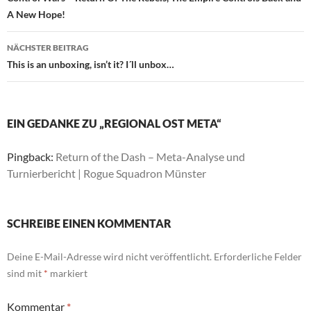
A New Hope!
NÄCHSTER BEITRAG
This is an unboxing, isn’t it? I´ll unbox…
EIN GEDANKE ZU „REGIONAL OST META“
Pingback:
Return of the Dash – Meta-Analyse und
Turnierbericht | Rogue Squadron Münster
SCHREIBE EINEN KOMMENTAR
Deine E-Mail-Adresse wird nicht veröffentlicht.
Erforderliche Felder
sind mit
*
markiert
Kommentar
*