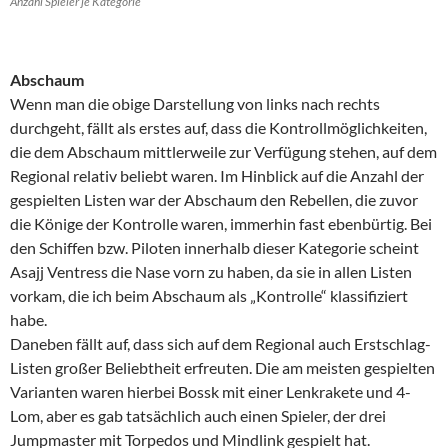
Anzahl Spieler je Kategorie
Abschaum
Wenn man die obige Darstellung von links nach rechts
durchgeht, fällt als erstes auf, dass die Kontrollmöglichkeiten,
die dem Abschaum mittlerweile zur Verfügung stehen, auf dem
Regional relativ beliebt waren. Im Hinblick auf die Anzahl der
gespielten Listen war der Abschaum den Rebellen, die zuvor
die Könige der Kontrolle waren, immerhin fast ebenbürtig.
Bei
den Schiffen bzw. Piloten innerhalb dieser Kategorie scheint
Asajj Ventress die Nase vorn zu haben, da sie in allen Listen
vorkam, die ich beim Abschaum als „Kontrolle“ klassifiziert
habe.
Daneben fällt auf, dass sich auf dem Regional auch Erstschlag-
Listen großer Beliebtheit erfreuten. Die am meisten gespielten
Varianten waren hierbei Bossk mit einer Lenkrakete und 4-
Lom, aber es gab tatsächlich auch einen Spieler, der drei
Jumpmaster mit Torpedos und Mindlink gespielt hat.