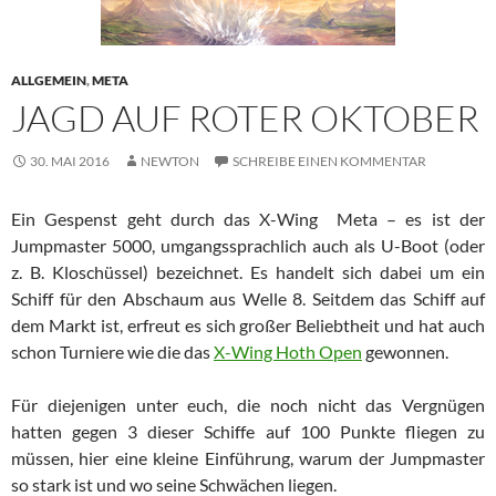
ALLGEMEIN
,
META
JAGD AUF ROTER OKTOBER
30. MAI 2016
NEWTON
SCHREIBE EINEN KOMMENTAR
Ein Gespenst geht durch das X-Wing Meta – es ist der
Jumpmaster 5000, umgangssprachlich auch als U-Boot (oder
z. B. Kloschüssel) bezeichnet. Es handelt sich dabei um ein
Schiff für den Abschaum aus Welle 8. Seitdem das Schiff auf
dem Markt ist, erfreut es sich großer Beliebtheit und hat auch
schon Turniere wie die das
X-Wing Hoth Open
gewonnen.
Für diejenigen unter euch, die noch nicht das Vergnügen
hatten gegen 3 dieser Schiffe auf 100 Punkte fliegen zu
müssen, hier eine kleine Einführung, warum der Jumpmaster
so stark ist und wo seine Schwächen liegen.