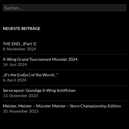
Suchen
nach:
NEUESTE BEITRÄGE
THE END…(Part 1)
8. November 2024
X-Wing Grand Tournament Münster 2024
14. Juni 2024
„It’s the End[or] of the World…“
6. April 2024
Servicepost: Günstige X-Wing Schiffchen
13. Dezember 2023
Meister, Meister – Münster Meister – Store Championship-Edition
10. November 2023