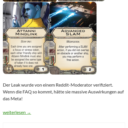
Der Leak wurde von einem Reddit-Moderator verifiziert.
Wenn die FAQ so kommt, hätte sie massive Auswirkungen auf
das Meta!
Leak der kommenden (?) X-Wing FAQ
weiterlesen
→