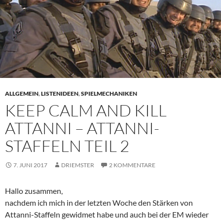
ALLGEMEIN
,
LISTENIDEEN
,
SPIELMECHANIKEN
KEEP CALM AND KILL
ATTANNI – ATTANNI-
STAFFELN TEIL 2
7. JUNI 2017
DRIEMSTER
2 KOMMENTARE
Hallo zusammen,
nachdem ich mich in der letzten Woche den Stärken von
Attanni-Staffeln gewidmet habe und auch bei der EM wieder