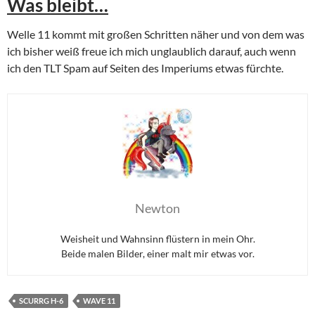
Was bleibt…
Welle 11 kommt mit großen Schritten näher und von dem was
ich bisher weiß freue ich mich unglaublich darauf, auch wenn
ich den TLT Spam auf Seiten des Imperiums etwas fürchte.
Newton
Weisheit und Wahnsinn flüstern in mein Ohr.
Beide malen Bilder, einer malt mir etwas vor.
SCURRG H-6
WAVE 11