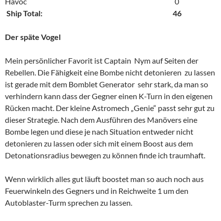
Havoc 0
Ship Total: 46
Der späte Vogel
Mein persönlicher Favorit ist Captain Nym auf Seiten der
Rebellen. Die Fähigkeit eine Bombe nicht detonieren zu lassen
ist gerade mit dem Bomblet Generator sehr stark, da man so
verhindern kann dass der Gegner einen K-Turn in den eigenen
Rücken macht. Der kleine Astromech „Genie“ passt sehr gut zu
dieser Strategie. Nach dem Ausführen des Manövers eine
Bombe legen und diese je nach Situation entweder nicht
detonieren zu lassen oder sich mit einem Boost aus dem
Detonationsradius bewegen zu können finde ich traumhaft.
Wenn wirklich alles gut läuft boostet man so auch noch aus
Feuerwinkeln des Gegners und in Reichweite 1 um den
Autoblaster-Turm sprechen zu lassen.