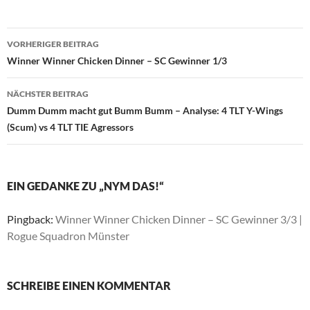
Beitragsnavigation
VORHERIGER BEITRAG
Winner Winner Chicken Dinner – SC Gewinner 1/3
NÄCHSTER BEITRAG
Dumm Dumm macht gut Bumm Bumm – Analyse: 4 TLT Y-Wings
(Scum) vs 4 TLT TIE Agressors
EIN GEDANKE ZU „NYM DAS!“
Pingback:
Winner Winner Chicken Dinner – SC Gewinner 3/3 |
Rogue Squadron Münster
SCHREIBE EINEN KOMMENTAR