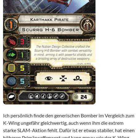
Ich persönlich finde den generischen Bomber im Vergleich zum
K-Wing ungefähr gleichwertig, auch wenn ihm die extrem
starke SLAM-Aktion fehlt. Dafür ist er etwas stabiler, hat einen
höheren Primärwaffenwert und kann genau wie der K-Wing