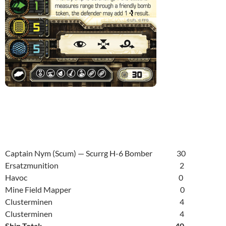
Captain Nym (Scum) — Scurrg H-6 Bomber 30
Ersatzmunition 2
Havoc 0
Mine Field Mapper 0
Clusterminen 4
Clusterminen 4
Ship Total: 40