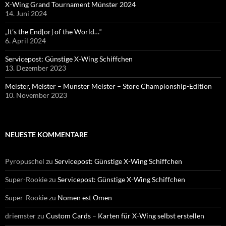
X-Wing Grand Tournament Münster 2024
14. Juni 2024
„It’s the End[or] of the World…“
6. April 2024
Servicepost: Günstige X-Wing Schiffchen
13. Dezember 2023
Meister, Meister – Münster Meister – Store Championship-Edition
10. November 2023
NEUESTE KOMMENTARE
Pyropuschel
zu
Servicepost: Günstige X-Wing Schiffchen
Super-Rookie
zu
Servicepost: Günstige X-Wing Schiffchen
Super-Rookie
zu
Nomen est Omen
driemster
zu
Custom Cards – Karten für X-Wing selbst erstellen