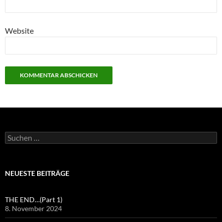
Website
Suchen
nach:
NEUESTE BEITRÄGE
THE END…(Part 1)
8. November 2024