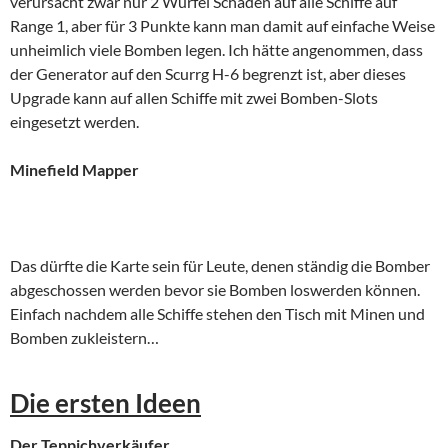
verursacht zwar nur 2 Würfel Schaden auf alle Schiffe auf
Range 1, aber für 3 Punkte kann man damit auf einfache Weise
unheimlich viele Bomben legen. Ich hätte angenommen, dass
der Generator auf den Scurrg H-6 begrenzt ist, aber dieses
Upgrade kann auf allen Schiffe mit zwei Bomben-Slots
eingesetzt werden.
Minefield Mapper
Das dürfte die Karte sein für Leute, denen ständig die Bomber
abgeschossen werden bevor sie Bomben loswerden können.
Einfach nachdem alle Schiffe stehen den Tisch mit Minen und
Bomben zukleistern…
Die ersten Ideen
Der Teppichverkäufer