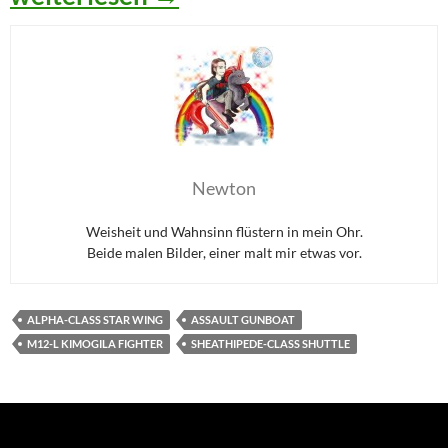
Newton
Weisheit und Wahnsinn flüstern in mein Ohr.
Beide malen Bilder, einer malt mir etwas vor.
ALPHA-CLASS STAR WING
ASSAULT GUNBOAT
M12-L KIMOGILA FIGHTER
SHEATHIPEDE-CLASS SHUTTLE