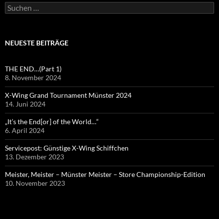
Suchen
nach:
NEUESTE BEITRÄGE
THE END…(Part 1)
8. November 2024
X-Wing Grand Tournament Münster 2024
14. Juni 2024
„It’s the End[or] of the World…“
6. April 2024
Servicepost: Günstige X-Wing Schiffchen
13. Dezember 2023
Meister, Meister – Münster Meister – Store Championship-Edition
10. November 2023