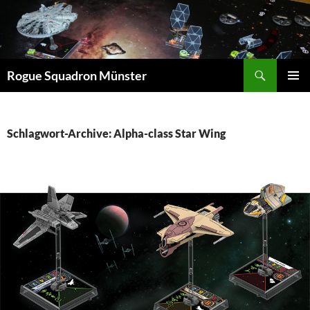
Suchen
Rogue Squadron Münster
ZUM
PRIMÄR
INHALT
MENÜ
SPRINGEN
Schlagwort-Archive: Alpha-class Star Wing