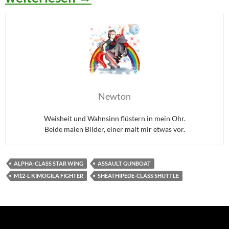
Newton
Weisheit und Wahnsinn flüstern in mein Ohr.
Beide malen Bilder, einer malt mir etwas vor.
ALPHA-CLASS STAR WING
ASSAULT GUNBOAT
M12-L KIMOGILA FIGHTER
SHEATHIPEDE-CLASS SHUTTLE