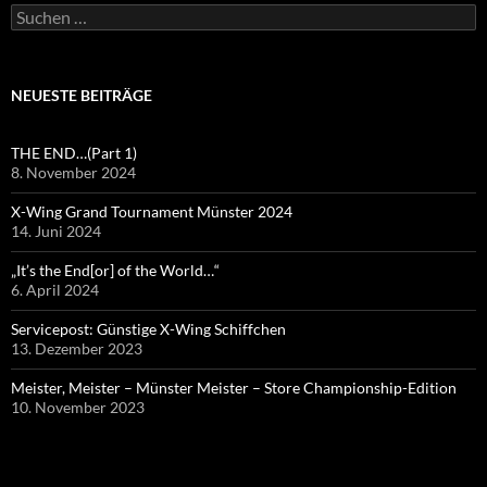
Suchen
nach:
NEUESTE BEITRÄGE
THE END…(Part 1)
8. November 2024
X-Wing Grand Tournament Münster 2024
14. Juni 2024
„It’s the End[or] of the World…“
6. April 2024
Servicepost: Günstige X-Wing Schiffchen
13. Dezember 2023
Meister, Meister – Münster Meister – Store Championship-Edition
10. November 2023