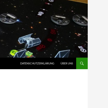
ZUM INHALT SPRINGEN
DATENSCHUTZERKLÄRUNG
ÜBER UNS