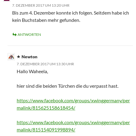
7. DEZEMBER 2017 UM 13:20 UHR
Bis zum 4. Dezember konnte ich folgen. Seitdem habe ich
kein Buchstaben mehr gefunden.
ANTWORTEN
Newton
7. DEZEMBER 2017 UM 13:30 UHR
Hallo Waheela,
hier sind die beiden Türchen die du verpasst hast.
https://www.facebook.com/groups/xwinggermany/per
malink/815625158618454/
https://www.facebook.com/groups/xwinggermany/per
malink/815154091998894/