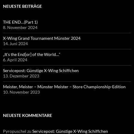
NEUESTE BEITRÄGE
THE END…(Part 1)
8. November 2024
X-Wing Grand Tournament Münster 2024
14. Juni 2024
„It’s the End[or] of the World…“
6. April 2024
Servicepost: Günstige X-Wing Schiffchen
13. Dezember 2023
Meister, Meister – Münster Meister – Store Championship-Edition
10. November 2023
NEUESTE KOMMENTARE
Pyropuschel
zu
Servicepost: Günstige X-Wing Schiffchen