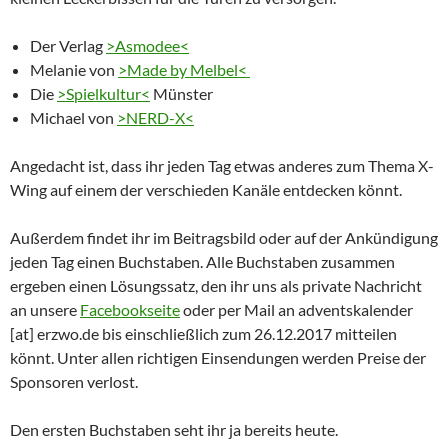
Der Verlag
>Asmodee<
Melanie von
>Made by Melbel<
Die
>Spielkultur<
Münster
Michael von
>NERD-X<
Angedacht ist, dass ihr jeden Tag etwas anderes zum Thema X-
Wing auf einem der verschieden Kanäle entdecken könnt.
Außerdem findet ihr im Beitragsbild oder auf der Ankündigung
jeden Tag einen Buchstaben. Alle Buchstaben zusammen
ergeben einen Lösungssatz, den ihr uns als private Nachricht
an unsere
Facebookseite
oder per Mail an adventskalender
[at] erzwo.de bis einschließlich zum 26.12.2017 mitteilen
könnt. Unter allen richtigen Einsendungen werden Preise der
Sponsoren verlost.
Den ersten Buchstaben seht ihr ja bereits heute.